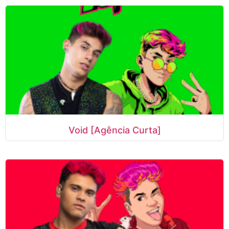
Void [Agência Curta]