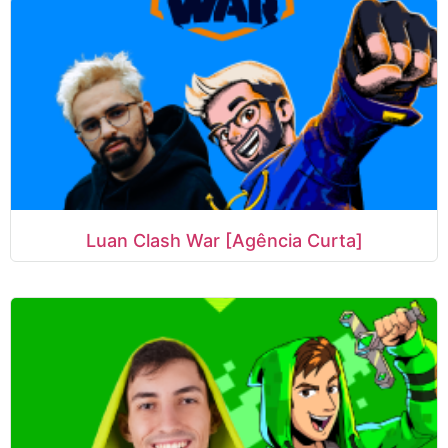
Luan Clash War [Agência Curta]