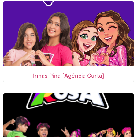
Irmãs Pina [Agência Curta]