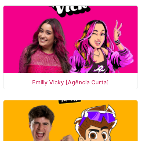
Emilly Vicky [Agência Curta]