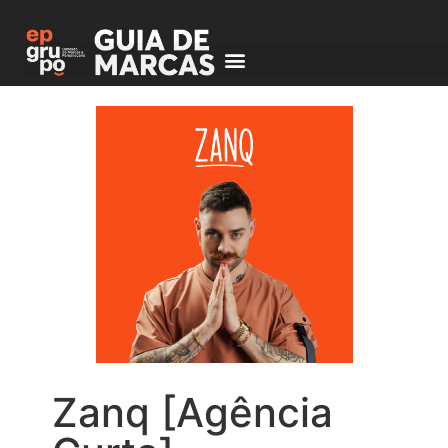
Zanq [Agência