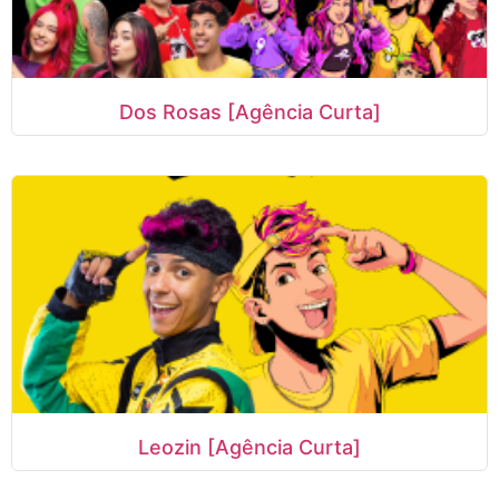
Dos Rosas [Agência Curta]
Leozin [Agência Curta]