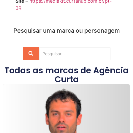
Site
–
https://mediakit.curtahub.com.br/pt-
BR
Pesquisar uma marca ou personagem
Todas as marcas de
Agência
Curta