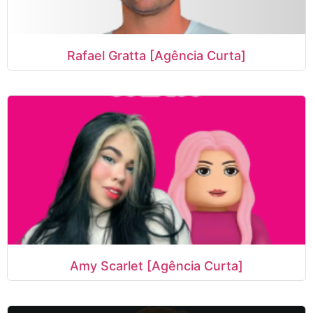
Rafael Gratta [Agência Curta]
Amy Scarlet [Agência Curta]