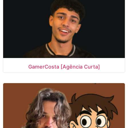
GamerCosta [Agência Curta]