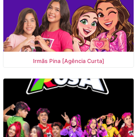
Irmãs Pina [Agência Curta]