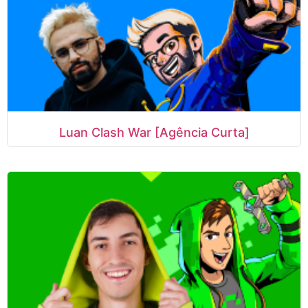
Luan Clash War [Agência Curta]