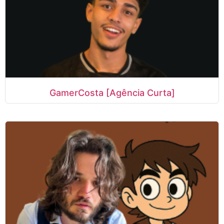
GamerCosta [Agência Curta]