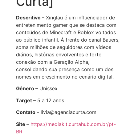
Curta]
Descritivo
– Xinglau é um influenciador de
entretenimento gamer que se destaca com
conteúdos de Minecraft e Roblox voltados
ao público infantil. À frente do canal Bauers,
soma milhões de seguidores com vídeos
diários, histórias envolventes e forte
conexão com a Geração Alpha,
consolidando sua presença como um dos
nomes em crescimento no cenário digital.
Gênero
– Unissex
Target
– 5 a 12 anos
Contato
– livia@agenciacurta.com
Site
–
https://mediakit.curtahub.com.br/pt-
BR