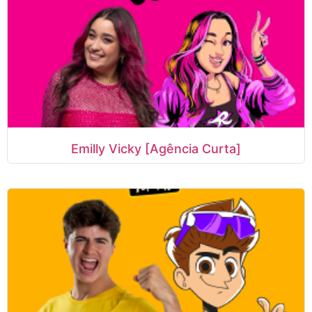
Emilly Vicky [Agência Curta]