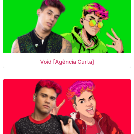
Void [Agência Curta]