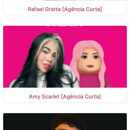
Rafael Gratta [Agência Curta]
Amy Scarlet [Agência Curta]