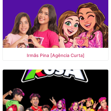
Irmãs Pina [Agência Curta]