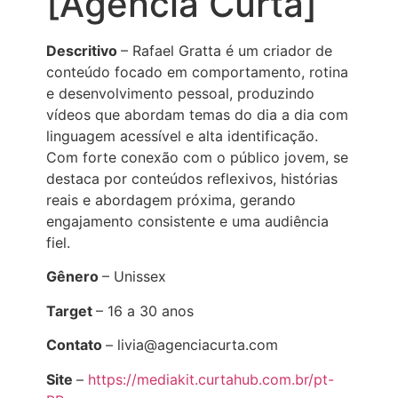
[Agência Curta]
Descritivo
– Rafael Gratta é um criador de
conteúdo focado em comportamento, rotina
e desenvolvimento pessoal, produzindo
vídeos que abordam temas do dia a dia com
linguagem acessível e alta identificação.
Com forte conexão com o público jovem, se
destaca por conteúdos reflexivos, histórias
reais e abordagem próxima, gerando
engajamento consistente e uma audiência
fiel.
Gênero
– Unissex
Target
– 16 a 30 anos
Contato
– livia@agenciacurta.com
Site
–
https://mediakit.curtahub.com.br/pt-