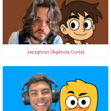
Jazzghost [Agência Curta]