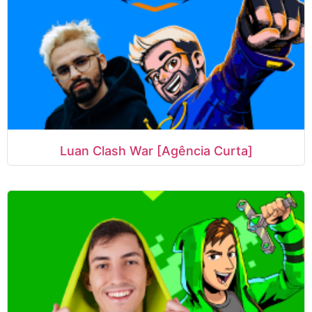
Luan Clash War [Agência Curta]