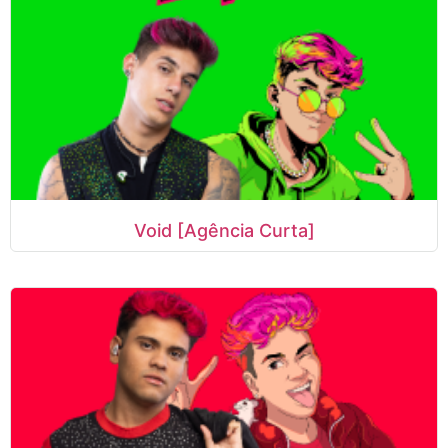
Void [Agência Curta]