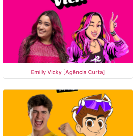
Emilly Vicky [Agência Curta]