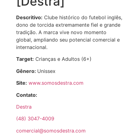
[Destra]
Descritivo:
Clube histórico do futebol inglês,
dono de torcida extremamente fiel e grande
tradição. A marca vive novo momento
global, ampliando seu potencial comercial e
internacional.
Target:
Crianças e Adultos (6+)
Gênero:
Unissex
Site:
www.somosdestra.com
Contato:
Destra
(48) 3047-4009
comercial@somosdestra.com