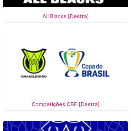
All Blacks [Destra]
Competições CBF [Destra]