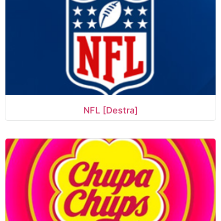
NFL [Destra]