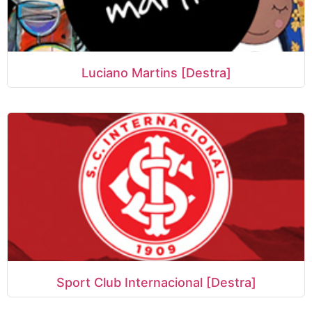
Luciano Martins [Destra]
Sport Club Internacional [Destra]