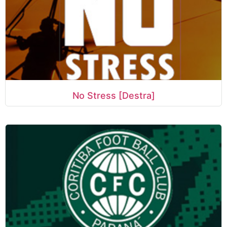
No Stress [Destra]