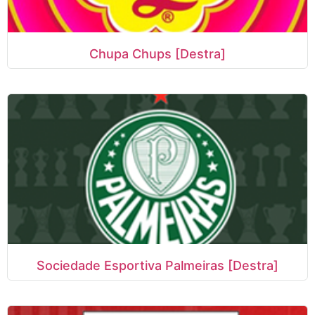
Chupa Chups [Destra]
Sociedade Esportiva Palmeiras [Destra]