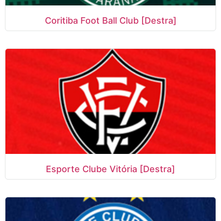
Coritiba Foot Ball Club [Destra]
Esporte Clube Vitória [Destra]