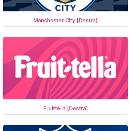
Manchester City [Destra]
Fruittella [Destra]