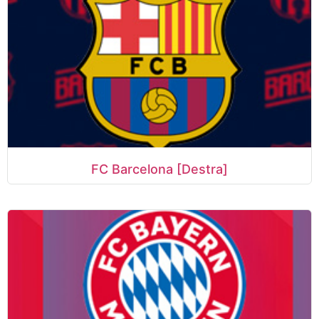
FC Barcelona [Destra]