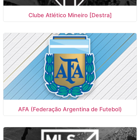
Clube Atlético Mineiro [Destra]
AFA (Federação Argentina de Futebol)