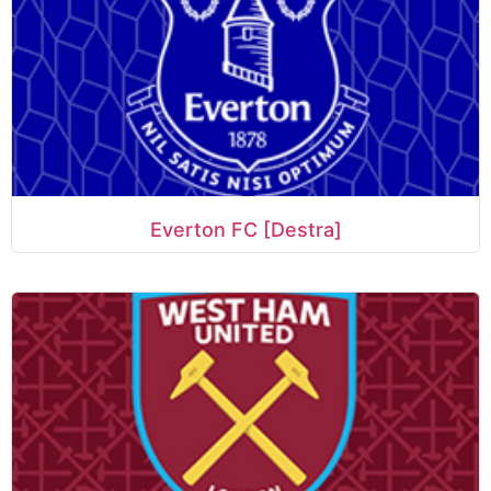
Everton FC [Destra]