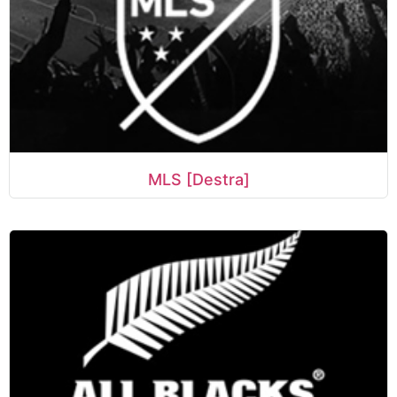
MLS [Destra]