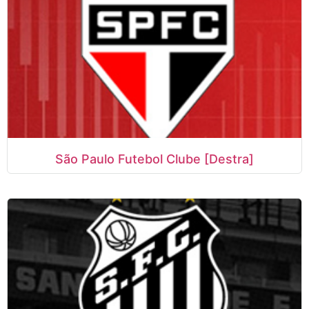
São Paulo Futebol Clube [Destra]