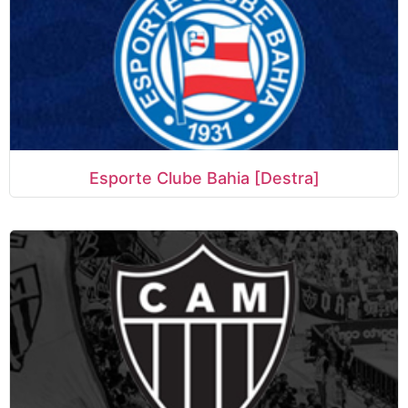
Esporte Clube Bahia [Destra]