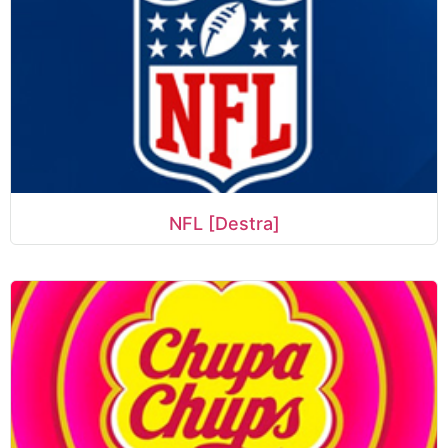
NFL [Destra]