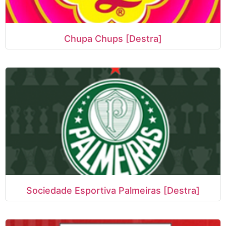
Chupa Chups [Destra]
Sociedade Esportiva Palmeiras [Destra]