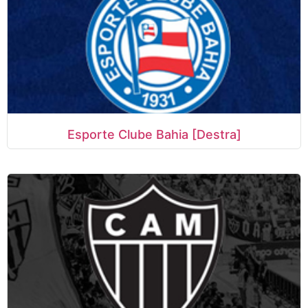
Esporte Clube Bahia [Destra]