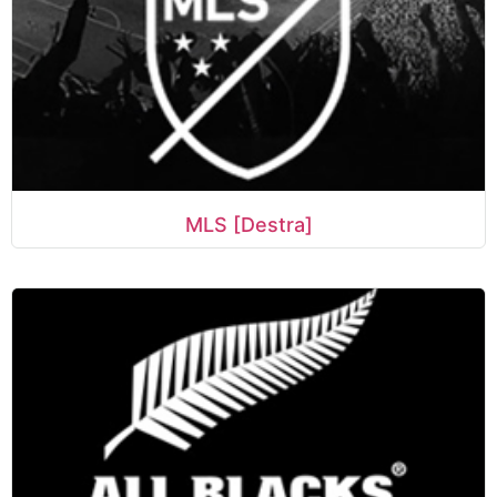
MLS [Destra]