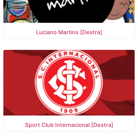
Luciano Martins [Destra]
Sport Club Internacional [Destra]