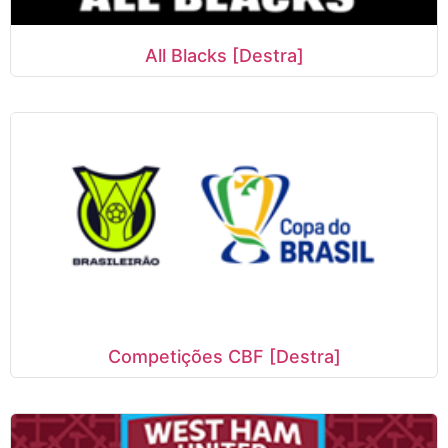
All Blacks [Destra]
Competições CBF [Destra]