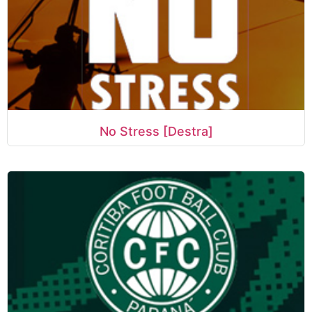
No Stress [Destra]