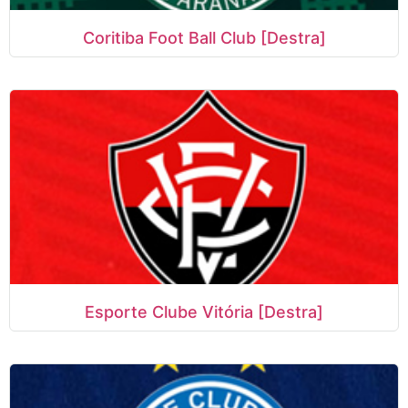
Coritiba Foot Ball Club [Destra]
Esporte Clube Vitória [Destra]