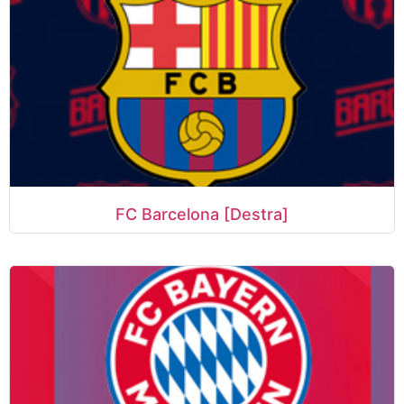
FC Barcelona [Destra]