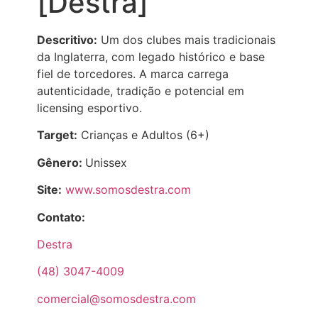
[Destra]
Descritivo:
Um dos clubes mais tradicionais
da Inglaterra, com legado histórico e base
fiel de torcedores. A marca carrega
autenticidade, tradição e potencial em
licensing esportivo.
Target:
Crianças e Adultos (6+)
Gênero:
Unissex
Site:
www.somosdestra.com
Contato:
Destra
(48) 3047-4009
comercial@somosdestra.com