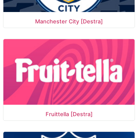
Manchester City [Destra]
Fruittella [Destra]