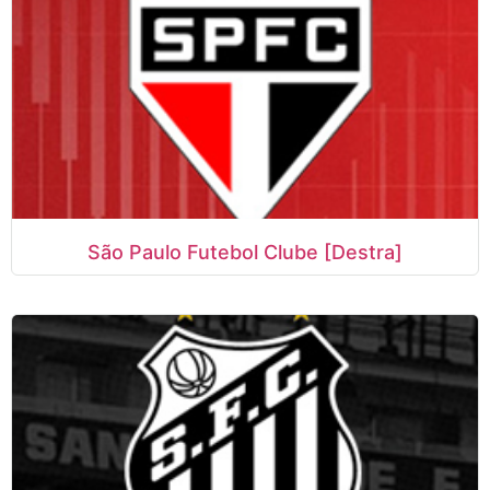
São Paulo Futebol Clube [Destra]