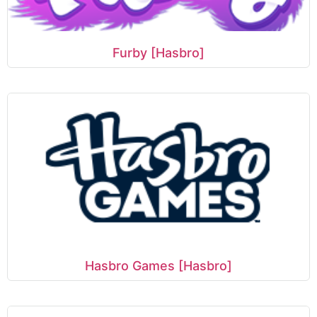
Furby [Hasbro]
Hasbro Games [Hasbro]