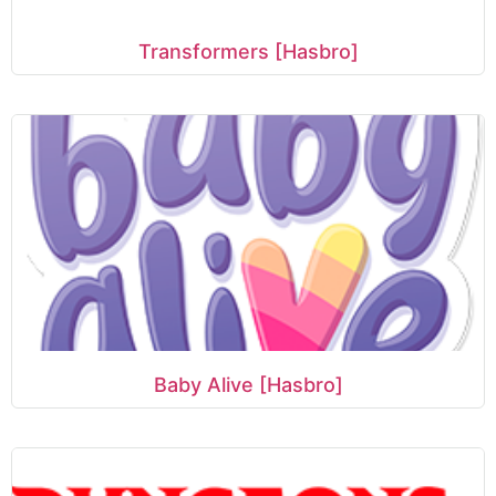
Transformers [Hasbro]
Baby Alive [Hasbro]