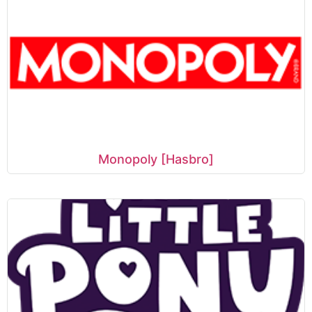
Monopoly [Hasbro]