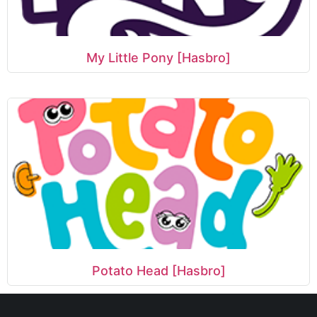
My Little Pony [Hasbro]
Potato Head [Hasbro]