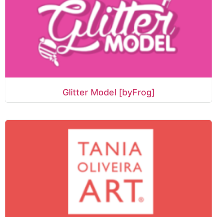
Glitter Model [byFrog]