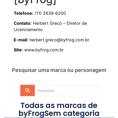
Telefone:
(11) 2639-6200
Contato:
Herbert Greco – Diretor de
Licenciamento
E-mail:
herbert.greco@byfrog.com.br
Site:
www.byfrog.com.br
Pesquisar uma marca ou personagem
Todas as marcas de
byFrog
Sem categoria