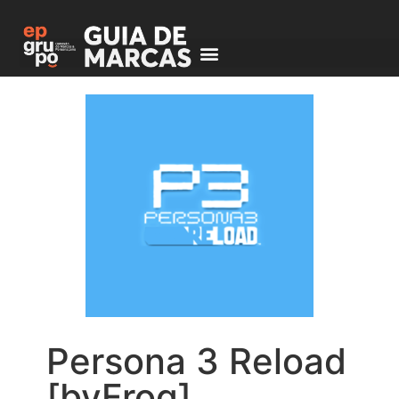
Persona 3 Reload
[byFrog]