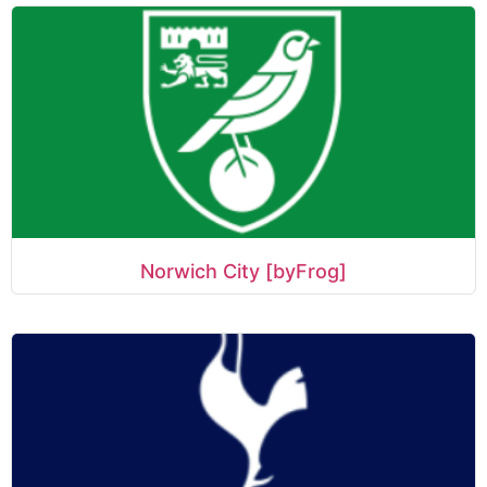
Norwich City [byFrog]