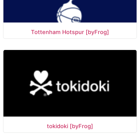
Tottenham Hotspur [byFrog]
tokidoki [byFrog]