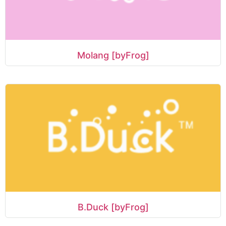
Molang [byFrog]
B.Duck [byFrog]