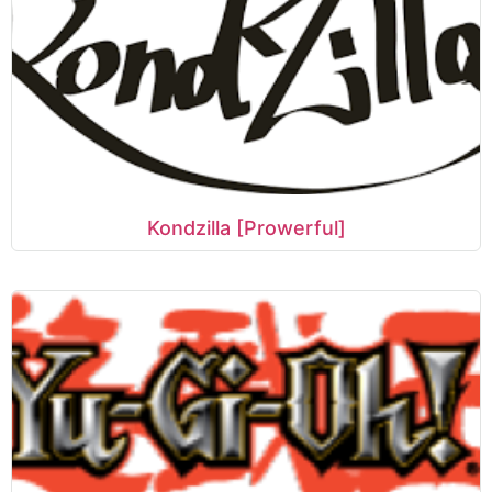
Kondzilla [Prowerful]