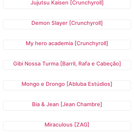
Jujutsu Kaisen [Crunchyroll]
Demon Slayer [Crunchyroll]
My hero academia [Crunchyroll]
Gibi Nossa Turma [Barril, Rafa e Cabeção]
Mongo e Drongo [Abluba Estúdios]
Bia & Jean [Jean Chambre]
Miraculous [ZAG]