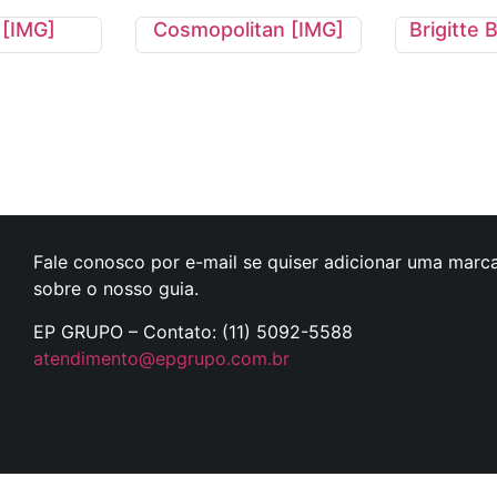
[IMG]
Cosmopolitan [IMG]
Brigitte 
Fale conosco por e-mail se quiser adicionar uma marca
sobre o nosso guia.
EP GRUPO – Contato: (11) 5092-5588
atendimento@epgrupo.com.br