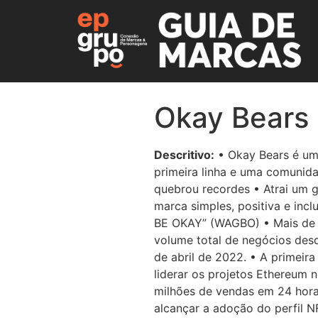
Okay Bears 
Descritivo:
• Okay Bears é um
primeira linha e uma comunid
quebrou recordes • Atrai um 
marca simples, positiva e in
BE OKAY” (WAGBO) • Mais de
volume total de negócios desd
de abril de 2022. • A primeir
liderar os projetos Ethereum
milhões de vendas em 24 horas
alcançar a adoção do perfil N