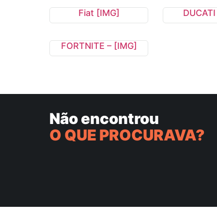
Fiat [IMG]
DUCATI 
FORTNITE – [IMG]
Não encontrou
O QUE PROCURAVA?