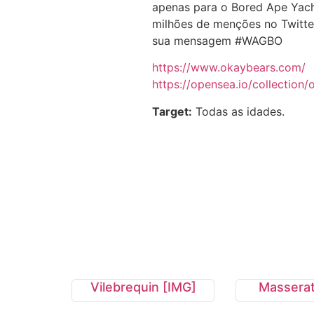
apenas para o Bored Ape Yach
milhões de menções no Twitte
sua mensagem #WAGBO
https://www.okaybears.com/
https://opensea.io/collection
Target:
Todas as idades.
Vilebrequin [IMG]
Masserat