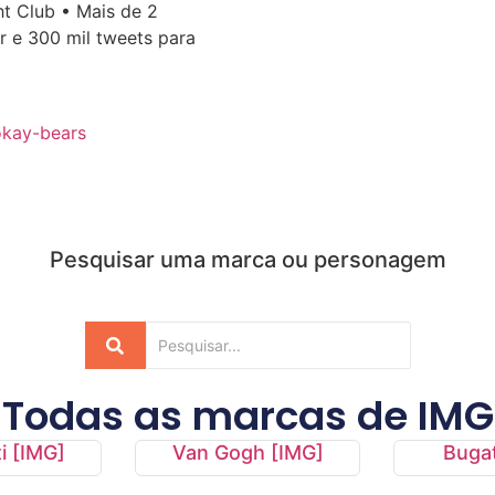
t Club • Mais de 2
r e 300 mil tweets para
/okay-bears
Pesquisar uma marca ou personagem
Todas as marcas de
IMG
i [IMG]
Van Gogh [IMG]
Bugat