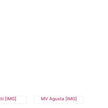
ti [IMG]
MV Agusta [IMG]