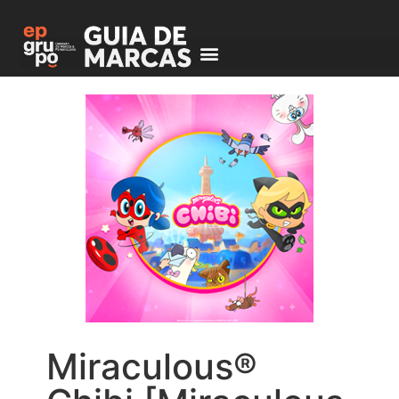
Miraculous®