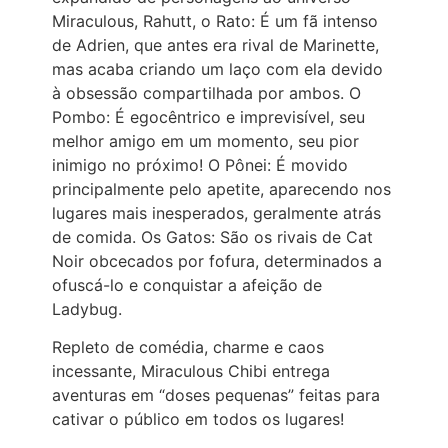
Miraculous, Rahutt, o Rato: É um fã intenso
de Adrien, que antes era rival de Marinette,
mas acaba criando um laço com ela devido
à obsessão compartilhada por ambos. O
Pombo: É egocêntrico e imprevisível, seu
melhor amigo em um momento, seu pior
inimigo no próximo! O Pônei: É movido
principalmente pelo apetite, aparecendo nos
lugares mais inesperados, geralmente atrás
de comida. Os Gatos: São os rivais de Cat
Noir obcecados por fofura, determinados a
ofuscá-lo e conquistar a afeição de
Ladybug.
Repleto de comédia, charme e caos
incessante, Miraculous Chibi entrega
aventuras em “doses pequenas” feitas para
cativar o público em todos os lugares!