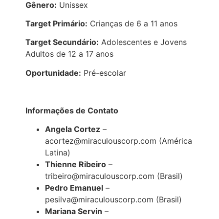
Gênero:
Unissex
Target Primário:
Crianças de 6 a 11 anos
Target Secundário:
Adolescentes e Jovens
Adultos de 12 a 17 anos
Oportunidade:
Pré-escolar
Informações de Contato
Angela Cortez
–
acortez@miraculouscorp.com (América
Latina)
Thienne Ribeiro
–
tribeiro@miraculouscorp.com (Brasil)
Pedro Emanuel
–
pesilva@miraculouscorp.com (Brasil)
Mariana Servin
–