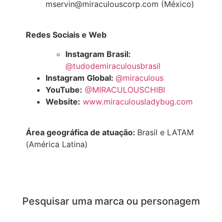
mservin@miraculouscorp.com (México)
Redes Sociais e Web
Instagram Brasil:
@tudodemiraculousbrasil
Instagram Global:
@miraculous
YouTube:
@MIRACULOUSCHIBI
Website:
www.miraculousladybug.com
Área geográfica de atuação:
Brasil e LATAM
(América Latina)
Pesquisar uma marca ou personagem