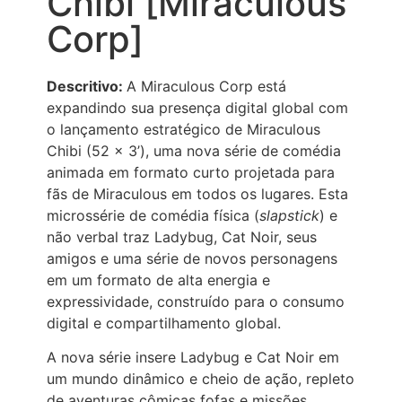
Chibi [Miraculous
Corp]
Descritivo:
A Miraculous Corp está
expandindo sua presença digital global com
o lançamento estratégico de Miraculous
Chibi (52 x 3’), uma nova série de comédia
animada em formato curto projetada para
fãs de Miraculous em todos os lugares. Esta
microssérie de comédia física (
slapstick
) e
não verbal traz Ladybug, Cat Noir, seus
amigos e uma série de novos personagens
em um formato de alta energia e
expressividade, construído para o consumo
digital e compartilhamento global.
A nova série insere Ladybug e Cat Noir em
um mundo dinâmico e cheio de ação, repleto
de aventuras cômicas fofas e missões