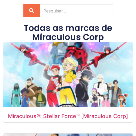
Todas as marcas de
Miraculous Corp
Miraculous®: Stellar Force™ [Miraculous Corp]