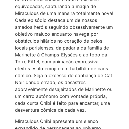
equivocadas, capturando a magia de
Miraculous de uma maneira totalmente nova!
Cada episódio destaca um de nossos
amados heróis seguindo obsessivamente um
objetivo maluco enquanto navega por
obstáculos hilários no coração de belos
locais parisienses, da padaria da família de
Marinette à Champs-Elysées e ao topo da
Torre Eiffel, com animação expressiva,
efeitos estilo emoji e um turbilhão de caos
cômico. Seja o excesso de confiança de Cat
Noir dando errado, os desastres
adoravelmente desajeitados de Marinette ou
um carro autônomo com vontade própria,
cada curta Chibi é feito para encantar, uma
desventura cômica de cada vez.
Miraculous Chibi apresenta um elenco
expandido de personagens ao universo