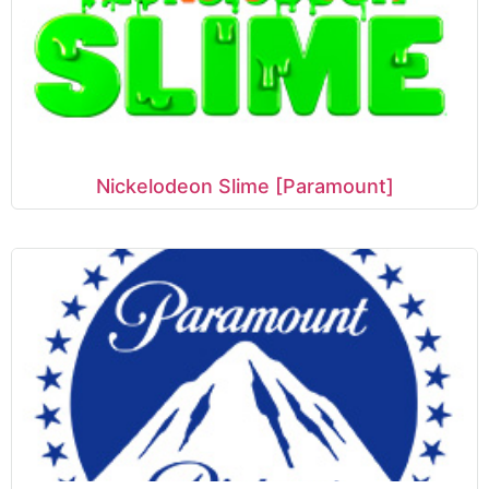
Nickelodeon Slime [Paramount]