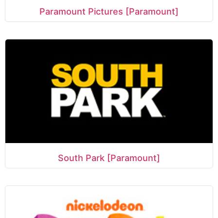
Paramount Pictures [Paramount]
South Park [Paramount]